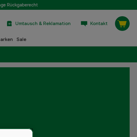
age Rückgaberecht
Umtausch & Reklamation
Kontakt
arken
Sale