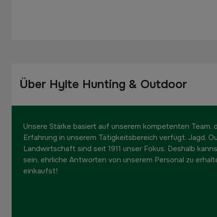
Über Hylte Hunting & Outdoor
Unsere Stärke basiert auf unserem kompetenten Team, da
Erfahrung in unserem Tätigkeitsbereich verfügt. Jagd, O
Landwirtschaft sind seit 1911 unser Fokus. Deshalb kanns
sein, ehrliche Antworten von unserem Personal zu erhalt
einkaufst!