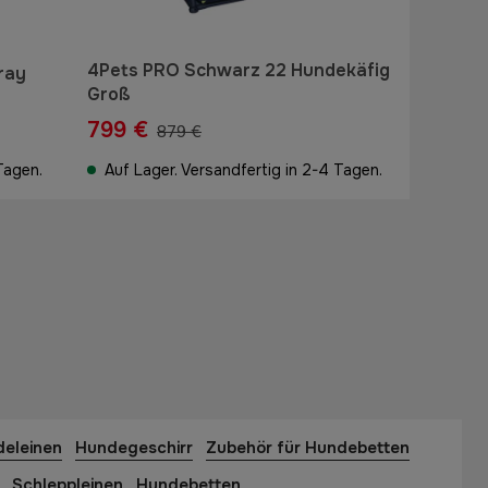
4Pets PRO Schwarz 22 Hundekäfig
ray
Groß
799 €
879 €
Tagen.
Auf Lager. Versandfertig in 2-4 Tagen.
eleinen
Hundegeschirr
Zubehör für Hundebetten
Schleppleinen
Hundebetten