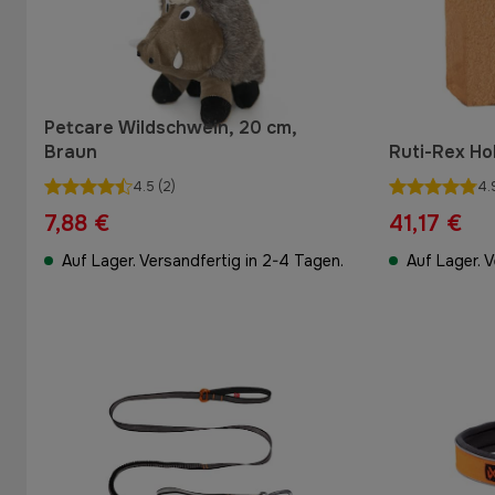
Petcare Wildschwein, 20 cm,
Braun
Ruti-Rex Ho
4.5
(2)
4.
7,88 €
41,17 €
Auf Lager. Versandfertig in 2-4 Tagen.
Auf Lager. 