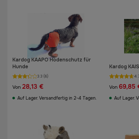
Kardog KAAPO Hodenschutz für
Hunde
Kardog KAI
3.3
(6)
4.
28,13 €
69,85 
Von
Von
Auf Lager. Versandfertig in 2-4 Tagen.
Auf Lager. 