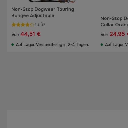
Non-Stop Dogwear Touring
Bungee Adjustable
Non-Stop D
Collar Oran
4.3
(3)
44,51 €
24,95 
Von
Von
Auf Lager. Versandfertig in 2-4 Tagen.
Auf Lager. 