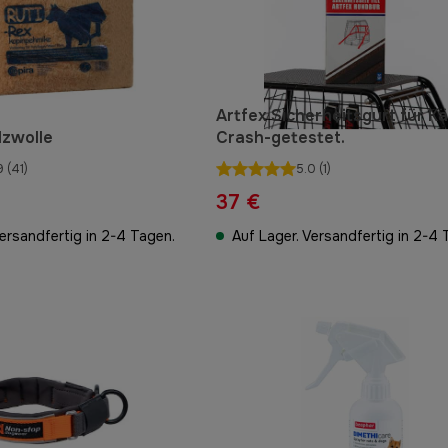
Artfex Sicherheitsgurt für Kä
lzwolle
Crash-getestet.
9
(41)
5.0
(1)
37 €
Versandfertig in 2-4 Tagen.
Auf Lager. Versandfertig in 2-4 