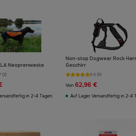
Non-stop Dogwear Rock Har
SLA Neoprenweste
Geschirr
7
(3)
5.0
(5)
€
62,96 €
Von
Versandfertig in 2-4 Tagen.
Auf Lager. Versandfertig in 2-4 