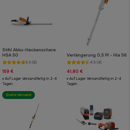
Stihl Akku-Heckenschere
HSA 50
Verlängerung 0,5 M - Hla 56
5.0
(6)
4.5
(4)
159 €
41,80 €
Auf Lager. Versandfertig in 2-4
Auf Lager. Versandfertig in 2-4
Tagen.
Tagen.
Gratis Versand