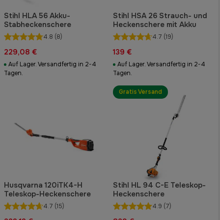
Stihl HLA 56 Akku-
Stihl HSA 26 Strauch- und
Stabheckenschere
Heckenschere mit Akku
4.8
(8)
4.7
(19)
229,08 €
139 €
Auf Lager. Versandfertig in 2-4
Auf Lager. Versandfertig in 2-4
Tagen.
Tagen.
Gratis Versand
Husqvarna 120iTK4-H
Stihl HL 94 C-E Teleskop-
Teleskop-Heckenschere
Heckenschere
4.7
(15)
4.9
(7)