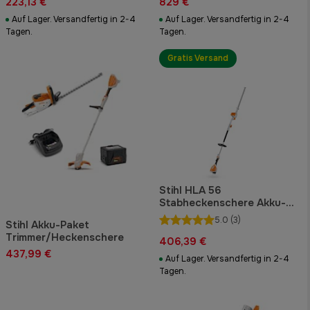
223,13 €
829 €
Auf Lager. Versandfertig in 2-4
Auf Lager. Versandfertig in 2-4
Tagen.
Tagen.
Gratis Versand
Stihl HLA 56
Stabheckenschere Akku-
Set
5.0
(3)
Stihl Akku-Paket
Trimmer/Heckenschere
406,39 €
437,99 €
Auf Lager. Versandfertig in 2-4
Tagen.