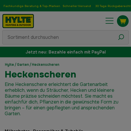
Fachkundige Beratung & Top-Marken
Schneller Versand
30 Tage Rückgaberecht
Jetzt neu: Bezahle einfach mit PayPal
Hylte
/
Garten
/
Heckenscheren
Heckenscheren
Eine Heckenschere erleichtert die Gartenarbeit
erheblich, wenn du Sträucher, Hecken und kleinere
Bäume präzise schneiden möchtest. Sie macht es
einfachfür dich, Pflanzen in die gewünschte Form zu
bringen – für einen gepflegten und ansprechenden
Garten.