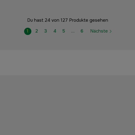
Du hast 24 von 127 Produkte gesehen
1
2
3
4
5
…
6
Nächste