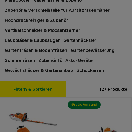
Mähroboter
Rasenmäher & Zubehör
Zubehör & Verschleißteile für Aufsitzrasenmäher
Hochdruckreiniger & Zubehör
Vertikalschneider & Moosentferner
Laubbläser & Laubsauger
Gartenhäcksler
Gartenfräsen & Bodenfräsen
Gartenbewässerung
Schneefräsen
Zubehör für Akku-Geräte
Gewächshäuser & Gartenanbau
Schubkarren
Filtern & Sortieren
127
Produkte
Gratis Versand