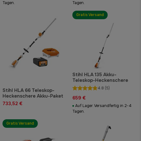
Tagen.
Tagen.
Gratis Versand
Stihl HLA 135 Akku-
Teleskop-Heckenschere
4.8
(5)
Stihl HLA 66 Teleskop-
Heckenschere Akku-Paket
659 €
733,52 €
Auf Lager. Versandfertig in 2-4
Tagen.
Gratis Versand