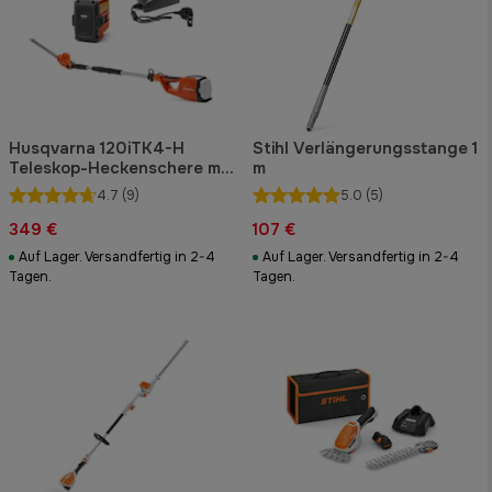
Husqvarna 120iTK4-H
Stihl Verlängerungsstange 1
Teleskop-Heckenschere mit
m
Akku
4.7
(9)
5.0
(5)
349 €
107 €
Auf Lager. Versandfertig in 2-4
Auf Lager. Versandfertig in 2-4
Tagen.
Tagen.