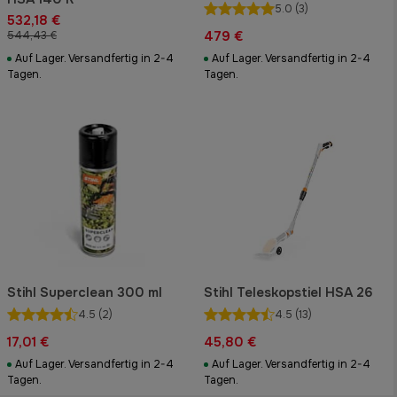
5.0
(3)
532,18 €
479 €
544,43 €
Auf Lager. Versandfertig in 2-4
Auf Lager. Versandfertig in 2-4
Tagen.
Tagen.
Stihl Superclean 300 ml
Stihl Teleskopstiel HSA 26
4.5
(2)
4.5
(13)
17,01 €
45,80 €
Auf Lager. Versandfertig in 2-4
Auf Lager. Versandfertig in 2-4
Tagen.
Tagen.