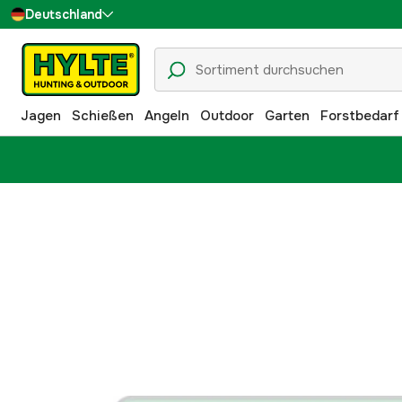
Deutschland
Sverige
Danmark
Jagen
Schießen
Angeln
Outdoor
Garten
Forstbedarf
Suomi
Norge