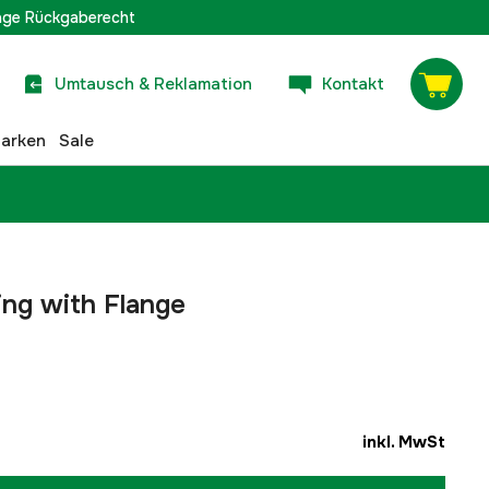
age Rückgaberecht
Umtausch & Reklamation
Kontakt
arken
Sale
ng with Flange
inkl. MwSt