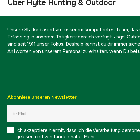
Über Hylte Hunting & Outdoor
Unsere Stärke basiert auf unserem kompetenten Team, das ü
Erfahrung in unserem Tätigkeitsbereich verfügt. Jagd, Outd
sind seit 1911 unser Fokus. Deshalb kannst du dir immer sicher
Antworten von unserem Personal zu erhalten, wenn Du bei u
Abonniere unseren Newsletter
Ich akzeptiere hiermit, dass ich die Verarbeitung pers
gelesen und verstanden habe.
Mehr