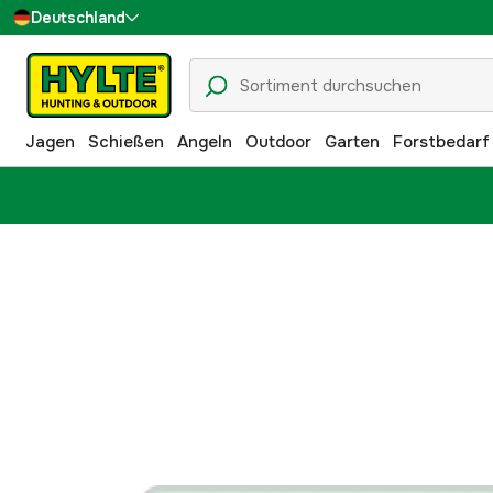
Deutschland
Sverige
Danmark
Jagen
Schießen
Angeln
Outdoor
Garten
Forstbedarf
Suomi
Norge