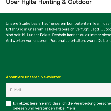
Über Hylte Hunting & Outdoor
Unsere Stärke basiert auf unserem kompetenten Team, das ü
Erfahrung in unserem Tätigkeitsbereich verfügt. Jagd, Outd
sind seit 1911 unser Fokus. Deshalb kannst du dir immer sicher
Antworten von unserem Personal zu erhalten, wenn Du bei u
Abonniere unseren Newsletter
Ich akzeptiere hiermit, dass ich die Verarbeitung pers
gelesen und verstanden habe.
Mehr