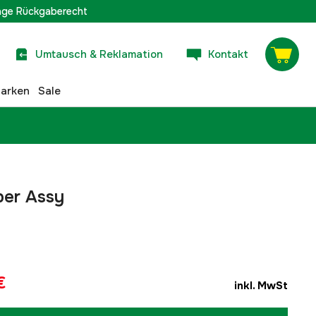
age Rückgaberecht
Umtausch & Reklamation
Kontakt
arken
Sale
er Assy
€
inkl. MwSt