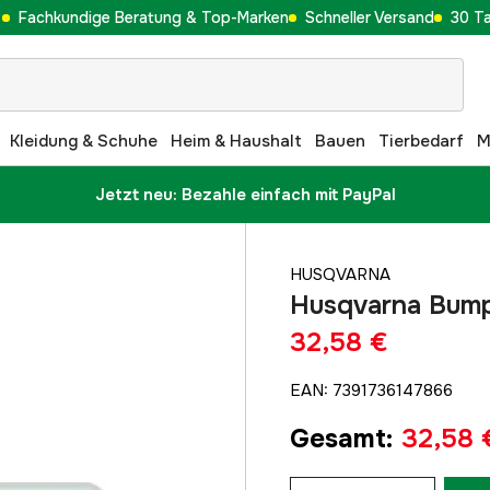
Fachkundige Beratung & Top-Marken
Schneller Versand
30 T
Kleidung & Schuhe
Heim & Haushalt
Bauen
Tierbedarf
M
Jetzt neu: Bezahle einfach mit PayPal
HUSQVARNA
Husqvarna Bump
32,58 €
EAN
:
7391736147866
Gesamt
:
32,58 