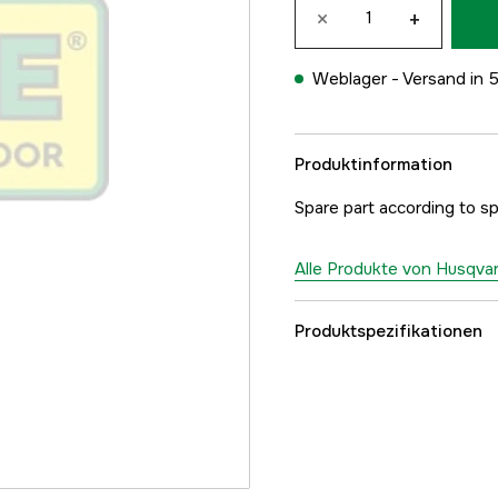
×
+
Weblager -
Versand in 
Produktinformation
Spare part according to s
Alle Produkte von Husqva
Produktspezifikationen
Referenznummer
Teilenummer des Herst