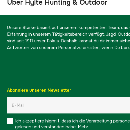
Über Hylte Hunting & Outdoor
Unsere Stärke basiert auf unserem kompetenten Team, das ü
Erfahrung in unserem Tätigkeitsbereich verfügt. Jagd, Outd
sind seit 1911 unser Fokus. Deshalb kannst du dir immer sicher
Antworten von unserem Personal zu erhalten, wenn Du bei u
Abonniere unseren Newsletter
Ich akzeptiere hiermit, dass ich die Verarbeitung pers
gelesen und verstanden habe.
Mehr