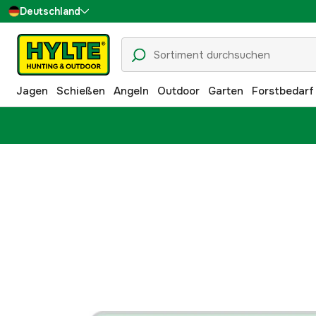
Deutschland
Sverige
Danmark
Jagen
Schießen
Angeln
Outdoor
Garten
Forstbedarf
Suomi
Norge