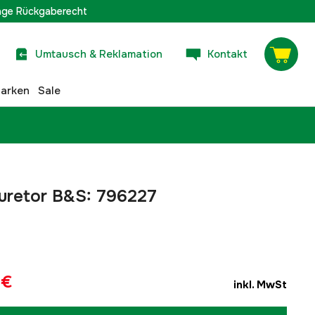
age Rückgaberecht
Umtausch & Reklamation
Kontakt
arken
Sale
uretor B&S: 796227
 €
inkl. MwSt