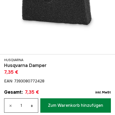
HUSQVARNA
Husqvarna Damper
7,35 €
EAN
:
7393080772428
Gesamt
:
7,35 €
inkl. MwSt
×
+
Zum Warenkorb hinzufügen