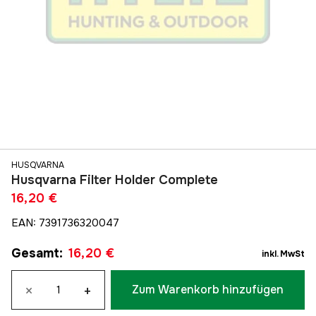
HUSQVARNA
Husqvarna Filter Holder Complete
16,20 €
EAN
:
7391736320047
Gesamt
:
16,20 €
inkl. MwSt
×
+
Zum Warenkorb hinzufügen