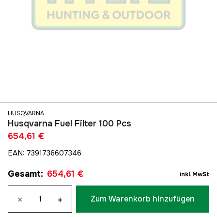
HUSQVARNA
Husqvarna Fuel Filter 100 Pcs
654,61 €
EAN
:
7391736607346
Gesamt
:
654,61 €
inkl. MwSt
×
+
Zum Warenkorb hinzufügen