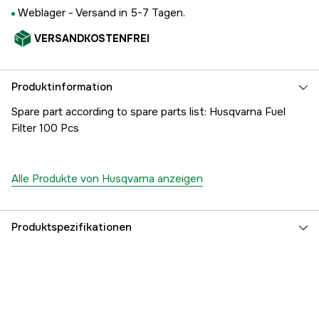
Weblager -
Versand in 5-7 Tagen.
VERSANDKOSTENFREI
Produktinformation
Spare part according to spare parts list: Husqvarna Fuel
Filter 100 Pcs
Alle Produkte von Husqvarna anzeigen
Produktspezifikationen
Referenznummer
1000179913
Teilenummer des Herstellers
5034432-02