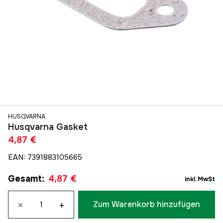
HUSQVARNA
Husqvarna Gasket
4,87 €
EAN
:
7391883105665
Gesamt
:
4,87 €
inkl. MwSt
×
+
Zum Warenkorb hinzufügen