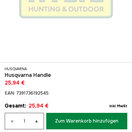
HUSQVARNA
Husqvarna Handle
25,94 €
EAN
:
7391736192545
Gesamt
:
25,94 €
inkl. MwSt
×
+
Zum Warenkorb hinzufügen