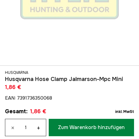
HUSQVARNA
Husqvarna Hose Clamp Jalmarson-Mpc Mini
1,86 €
EAN
:
7391736350068
Gesamt
:
1,86 €
inkl. MwSt
×
+
Zum Warenkorb hinzufügen