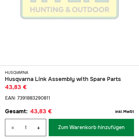
HUSQVARNA
Husqvarna Link Assembly with Spare Parts
43,83 €
EAN
:
7391883290811
Gesamt
:
43,83 €
inkl. MwSt
×
+
Zum Warenkorb hinzufügen