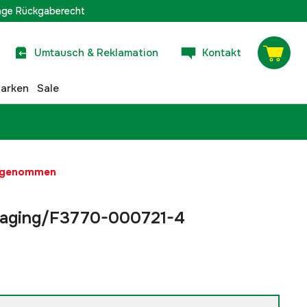
age Rückgaberecht
Umtausch & Reklamation
Kontakt
arken
Sale
t genommen
kaging/F3770-000721-4