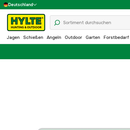
Deutschland
Sverige
Danmark
Jagen
Schießen
Angeln
Outdoor
Garten
Forstbedarf
Suomi
Norge