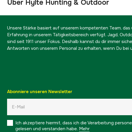
Über Hylte Hunting & Outdoor
Unsere Stärke basiert auf unserem kompetenten Team, das ü
Erfahrung in unserem Tätigkeitsbereich verfügt. Jagd, Outd
sind seit 1911 unser Fokus. Deshalb kannst du dir immer sicher
Antworten von unserem Personal zu erhalten, wenn Du bei u
Abonniere unseren Newsletter
Ich akzeptiere hiermit, dass ich die Verarbeitung pers
gelesen und verstanden habe.
Mehr