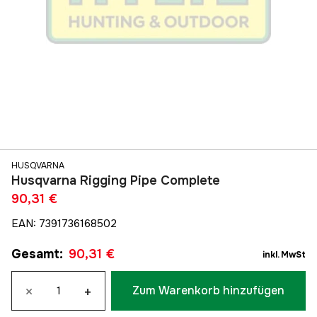
HUSQVARNA
Husqvarna Rigging Pipe Complete
90,31 €
EAN
:
7391736168502
Gesamt
:
90,31 €
inkl. MwSt
×
+
Zum Warenkorb hinzufügen