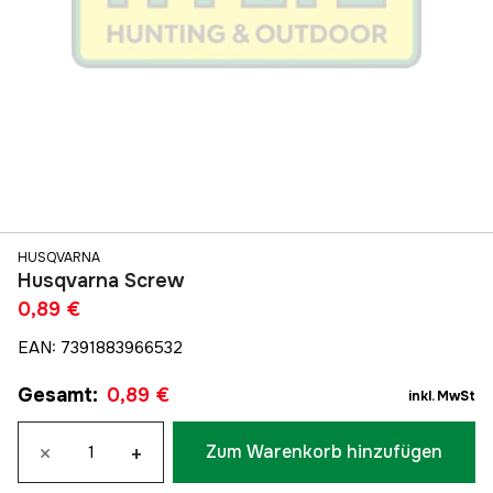
HUSQVARNA
Husqvarna Screw
0,89 €
EAN
:
7391883966532
Gesamt
:
0,89 €
inkl. MwSt
×
+
Zum Warenkorb hinzufügen