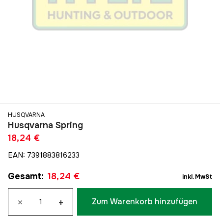
HUSQVARNA
Husqvarna Spring
18,24 €
EAN
:
7391883816233
Gesamt
:
18,24 €
inkl. MwSt
×
+
Zum Warenkorb hinzufügen