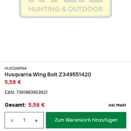
HUSQVARNA
Husqvarna Wing Bolt Z349551420
5,58 €
EAN
:
7391883953921
Gesamt
:
5,58 €
inkl. MwSt
×
+
Zum Warenkorb hinzufügen