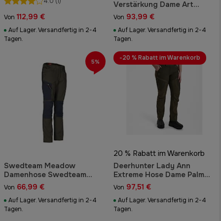
4.0
(1)
Verstärkung Dame Art
Green
112,99 €
93,99 €
Von
Von
Auf Lager. Versandfertig in 2-4
Auf Lager. Versandfertig in 2-4
Tagen.
Tagen.
-20 % Rabatt im Warenkorb
5%
20 % Rabatt im Warenkorb
Swedteam Meadow
Deerhunter Lady Ann
Damenhose Swedteam
Extreme Hose Dame Palm
Green
Green
66,99 €
97,51 €
Von
Von
Auf Lager. Versandfertig in 2-4
Auf Lager. Versandfertig in 2-4
Tagen.
Tagen.