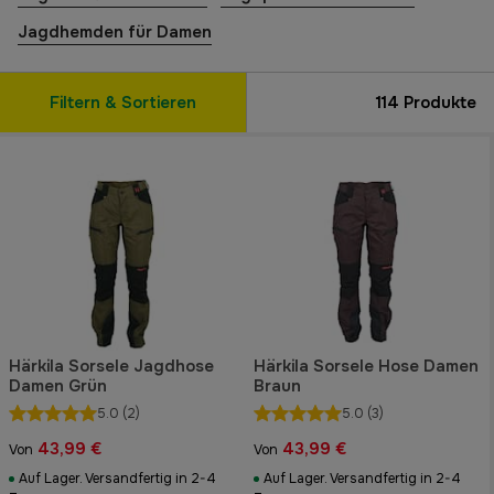
Jagdhemden für Damen
Filtern & Sortieren
114
Produkte
Härkila Sorsele Jagdhose
Härkila Sorsele Hose Damen
Damen Grün
Braun
5.0
(2)
5.0
(3)
43,99 €
43,99 €
Von
Von
Auf Lager. Versandfertig in 2-4
Auf Lager. Versandfertig in 2-4