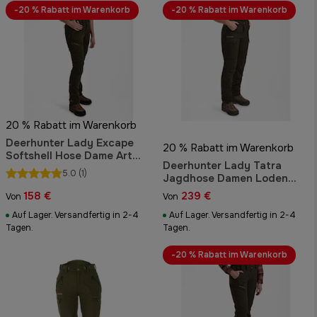
-20 % Rabatt im Warenkorb
-20 % Rabatt im Warenkorb
20 % Rabatt im Warenkorb
Deerhunter Lady Excape
20 % Rabatt im Warenkorb
Softshell Hose Dame Art
Deerhunter Lady Tatra
Green
5.0
(1)
Jagdhose Damen Loden
Wood
158 €
239 €
Von
Von
Auf Lager. Versandfertig in 2-4
Auf Lager. Versandfertig in 2-4
Tagen.
Tagen.
-20 % Rabatt im Warenkorb