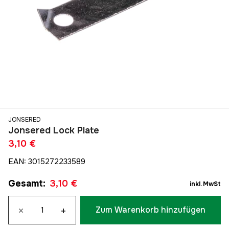
JONSERED
Jonsered Lock Plate
3,10 €
EAN
:
3015272233589
Gesamt
:
3,10 €
inkl. MwSt
×
+
Zum Warenkorb hinzufügen