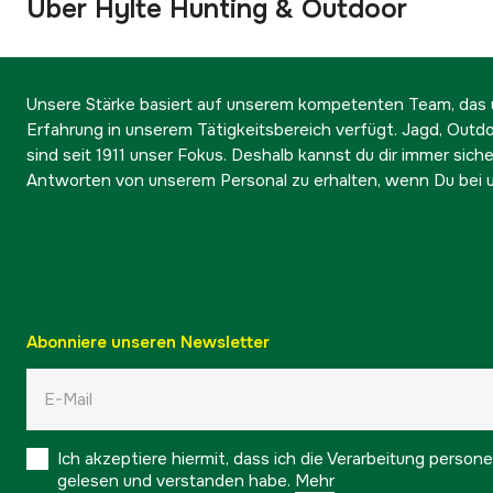
Über Hylte Hunting & Outdoor
Unsere Stärke basiert auf unserem kompetenten Team, das ü
Erfahrung in unserem Tätigkeitsbereich verfügt. Jagd, Outd
sind seit 1911 unser Fokus. Deshalb kannst du dir immer sicher
Antworten von unserem Personal zu erhalten, wenn Du bei u
Abonniere unseren Newsletter
Ich akzeptiere hiermit, dass ich die Verarbeitung pers
gelesen und verstanden habe.
Mehr