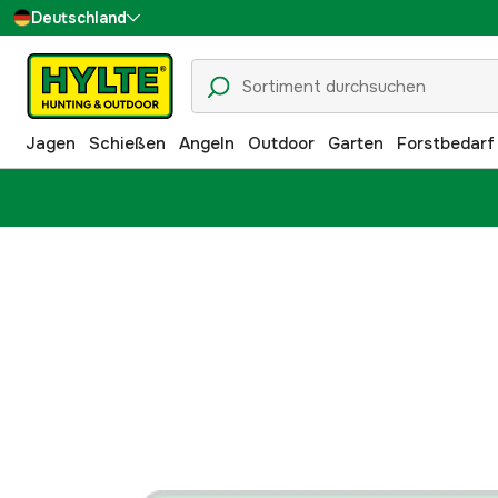
Deutschland
Sverige
Danmark
Jagen
Schießen
Angeln
Outdoor
Garten
Forstbedarf
Suomi
Norge