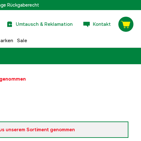
age Rückgaberecht
Umtausch & Reklamation
Kontakt
arken
Sale
t genommen
us unserem Sortiment genommen