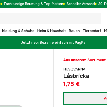
Fachkundige Beratung & Top-Marken
Schneller Versand
30 T
Kleidung & Schuhe
Heim & Haushalt
Bauen
Tierbedarf
M
Jetzt neu: Bezahle einfach mit PayPal
Aus unserem Sortimen
HUSQVARNA
Låsbricka
1,75 €
A