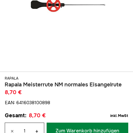
RAPALA
Rapala Meisterrute NM normales Eisangelrute
8,70 €
EAN
:
6416038100898
Gesamt
:
8,70 €
inkl. MwSt
×
+
Zum Warenkorb hinzufügen