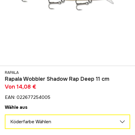
RAPALA
Rapala Wobbler Shadow Rap Deep 11 cm
Von
14,08 €
EAN
:
022677254005
Wähle aus
Köderfarbe Wählen
Clown