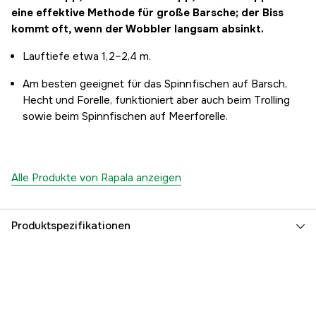
eine effektive Methode für große Barsche; der Biss
kommt oft, wenn der Wobbler langsam absinkt.
Lauftiefe etwa 1,2–2,4 m.
Am besten geeignet für das Spinnfischen auf Barsch,
Hecht und Forelle, funktioniert aber auch beim Trolling
sowie beim Spinnfischen auf Meerforelle.
Alle Produkte von Rapala anzeigen
Produktspezifikationen
Hakengröße, Köder
6
Köderlänge
11 cm