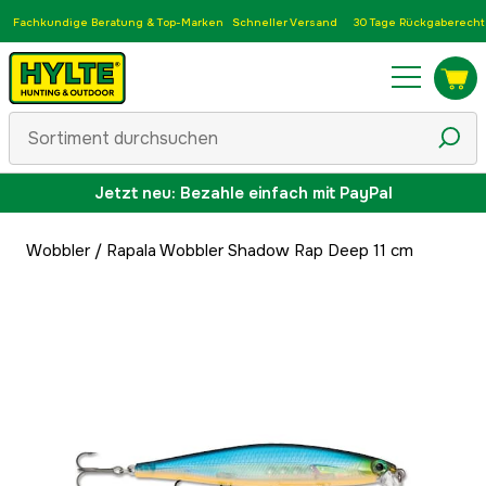
Fachkundige Beratung & Top-Marken
Schneller Versand
30 Tage Rückgaberecht
Jetzt neu: Bezahle einfach mit PayPal
Wobbler
/
Rapala Wobbler Shadow Rap Deep 11 cm