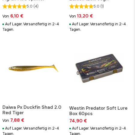
Suspending
5.0
(4)
5.0
(1)
6,10 €
13,20 €
Von
Von
Auf Lager. Versandfertig in 2-4
Auf Lager. Versandfertig in 2-4
Tagen.
Tagen.
Daiwa Px Duckfin Shad 2.0
Westin Predator Soft Lure
Red Tiger
Box 60pcs
7,88 €
74,90 €
Von
Auf Lager. Versandfertig in 2-4
Auf Lager. Versandfertig in 2-4
Tagen.
Tagen.