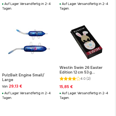
Auf Lager. Versandfertig in 2-4
Auf Lager. Versandfertig in 2-4
Tagen.
Tagen.
Westin Swim 26 Easter
Edition 12 cm 53 g
PulzBait Engine Small/
Schwebend
4.0
(2)
Large
29,13 €
15,85 €
Von
Auf Lager. Versandfertig in 2-4
Auf Lager. Versandfertig in 2-4
Tagen.
Tagen.