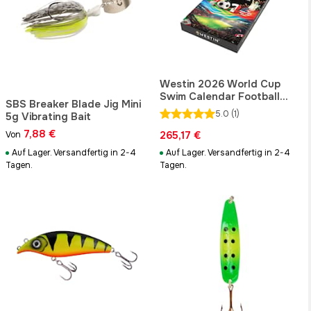
Westin 2026 World Cup
Swim Calendar Football
SBS Breaker Blade Jig Mini
Calendar
5.0
(1)
5g Vibrating Bait
7,88 €
265,17 €
Von
Auf Lager. Versandfertig in 2-4
Auf Lager. Versandfertig in 2-4
Tagen.
Tagen.