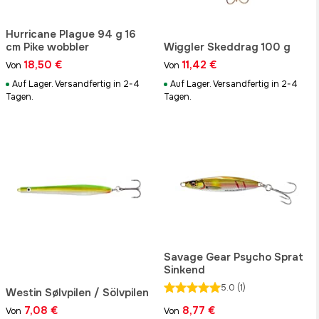
Hurricane Plague 94 g 16
cm Pike wobbler
Wiggler Skeddrag 100 g
18,50 €
11,42 €
Von
Von
Auf Lager. Versandfertig in 2-4
Auf Lager. Versandfertig in 2-4
Tagen.
Tagen.
Savage Gear Psycho Sprat
Sinkend
5.0
(1)
Westin Sølvpilen / Sölvpilen
7,08 €
8,77 €
Von
Von