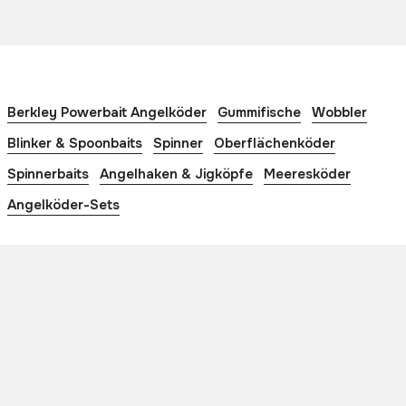
Berkley Powerbait Angelköder
Gummifische
Wobbler
Blinker & Spoonbaits
Spinner
Oberflächenköder
Spinnerbaits
Angelhaken & Jigköpfe
Meeresköder
Angelköder-Sets