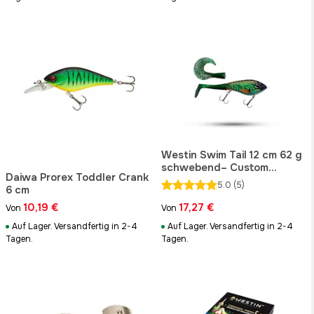
Westin Swim Tail 12 cm 62 g
schwebend– Custom
Daiwa Prorex Toddler Crank
Edition
5.0
(5)
6 cm
10,19 €
17,27 €
Von
Von
Auf Lager. Versandfertig in 2-4
Auf Lager. Versandfertig in 2-4
Tagen.
Tagen.