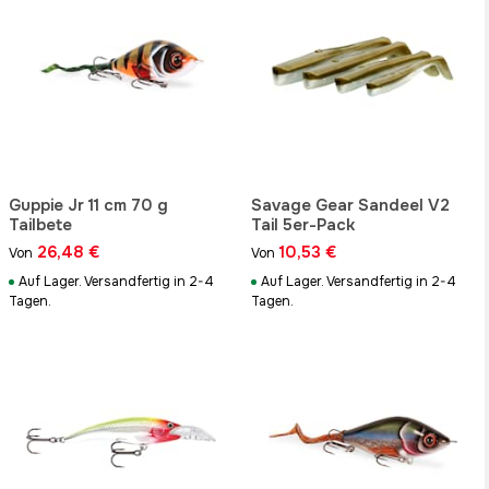
Guppie Jr 11 cm 70 g
Savage Gear Sandeel V2
Tailbete
Tail 5er-Pack
26,48 €
10,53 €
Von
Von
Auf Lager. Versandfertig in 2-4
Auf Lager. Versandfertig in 2-4
Tagen.
Tagen.