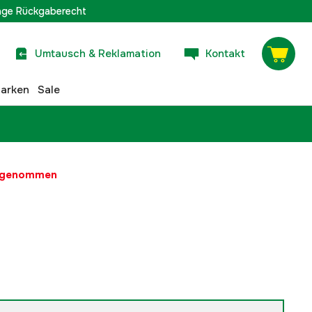
age Rückgaberecht
Umtausch & Reklamation
Kontakt
arken
Sale
t genommen