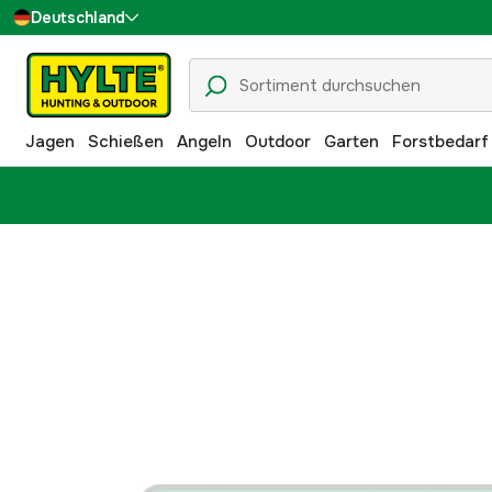
Deutschland
Sverige
Danmark
Jagen
Schießen
Angeln
Outdoor
Garten
Forstbedarf
Suomi
Norge