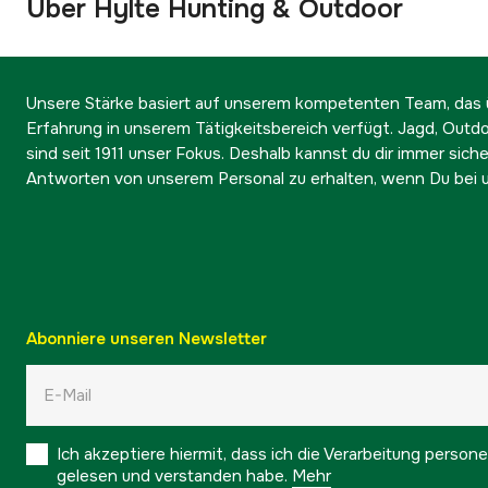
Über Hylte Hunting & Outdoor
Unsere Stärke basiert auf unserem kompetenten Team, das ü
Erfahrung in unserem Tätigkeitsbereich verfügt. Jagd, Outd
sind seit 1911 unser Fokus. Deshalb kannst du dir immer sicher
Antworten von unserem Personal zu erhalten, wenn Du bei u
Abonniere unseren Newsletter
Ich akzeptiere hiermit, dass ich die Verarbeitung pers
gelesen und verstanden habe.
Mehr