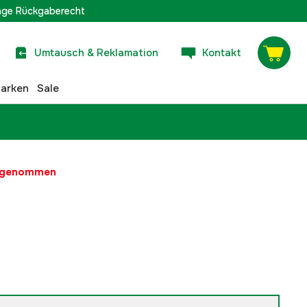
age Rückgaberecht
Umtausch & Reklamation
Kontakt
arken
Sale
t genommen