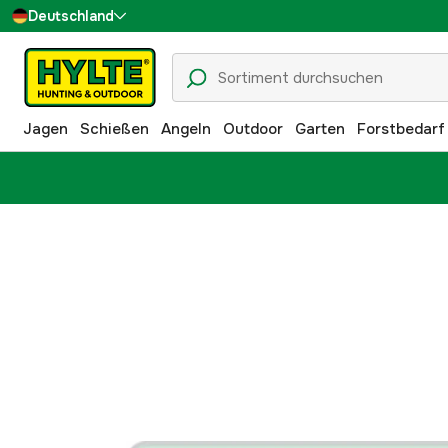
Deutschland
Sverige
Danmark
Jagen
Schießen
Angeln
Outdoor
Garten
Forstbedarf
Suomi
Norge