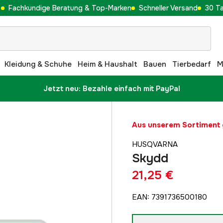
Fachkundige Beratung & Top-Marken
Schneller Versand
30 T
Kleidung & Schuhe
Heim & Haushalt
Bauen
Tierbedarf
M
Jetzt neu: Bezahle einfach mit PayPal
Aus unserem Sortimen
HUSQVARNA
Skydd
21,25 €
EAN
:
7391736500180