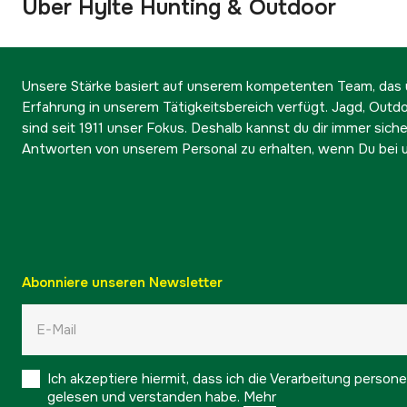
Über Hylte Hunting & Outdoor
Unsere Stärke basiert auf unserem kompetenten Team, das ü
Erfahrung in unserem Tätigkeitsbereich verfügt. Jagd, Outd
sind seit 1911 unser Fokus. Deshalb kannst du dir immer sicher
Antworten von unserem Personal zu erhalten, wenn Du bei u
Abonniere unseren Newsletter
Ich akzeptiere hiermit, dass ich die Verarbeitung pers
gelesen und verstanden habe.
Mehr