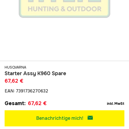
HUSQVARNA
Starter Assy K960 Spare
67,62 €
EAN
:
7391736270632
Gesamt
:
67,62 €
inkl. MwSt
Benachrichtige mich!