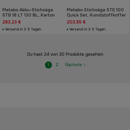
Metabo Akku-Stichsäge
Metabo Stichsäge STE 100
STB 18 LT 130 BL, Karton
Quick Set, Kunststoffkoffer
283,23 €
203,55 €
Versand in 3-5 Tagen.
Versand in 3-5 Tagen.
Du hast 24 von 30 Produkte gesehen
1
2
Nächste