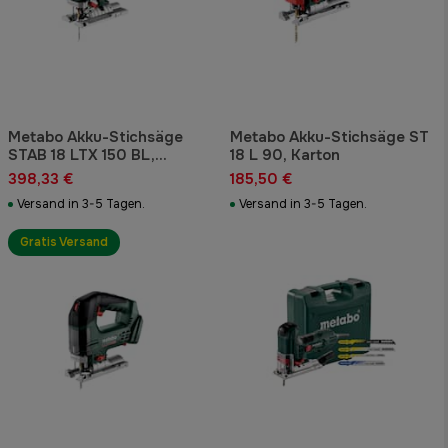
Metabo Akku-Stichsäge
Metabo Akku-Stichsäge ST
STAB 18 LTX 150 BL,
18 L 90, Karton
metaBOX 145 L
398,33 €
185,50 €
Versand in 3-5 Tagen.
Versand in 3-5 Tagen.
Gratis Versand