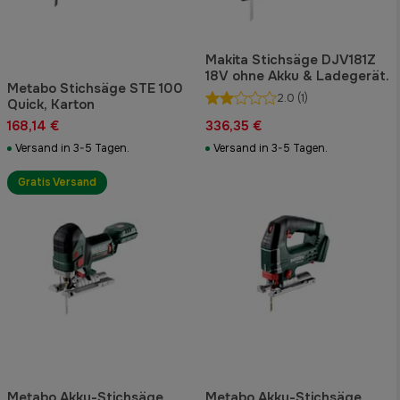
Makita Stichsäge DJV181Z
18V ohne Akku & Ladegerät.
Metabo Stichsäge STE 100
2.0
(1)
Quick, Karton
168,14 €
336,35 €
Versand in 3-5 Tagen.
Versand in 3-5 Tagen.
Gratis Versand
Metabo Akku-Stichsäge
Metabo Akku-Stichsäge