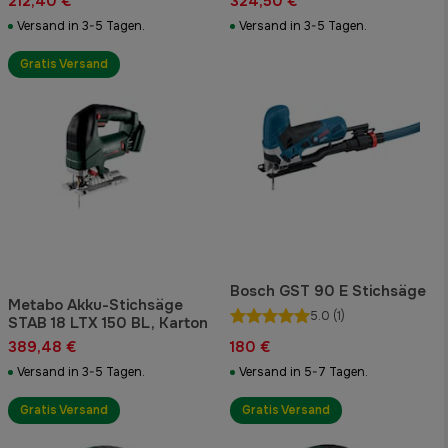
212,40 €
324,50 €
Versand in 3-5 Tagen.
Versand in 3-5 Tagen.
Gratis Versand
Bosch GST 90 E Stichsäge
Metabo Akku-Stichsäge
5.0
(1)
STAB 18 LTX 150 BL, Karton
389,48 €
180 €
Versand in 3-5 Tagen.
Versand in 5-7 Tagen.
Gratis Versand
Gratis Versand