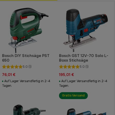
Bosch DIY Stichsäge PST
Bosch GST 12V-70 Solo L-
650
Boxx Stichsäge
5.0
(1)
5.0
(1)
76,01 €
195,01 €
Auf Lager. Versandfertig in 2-4
Auf Lager. Versandfertig in 2-4
Tagen.
Tagen.
Gratis Versand