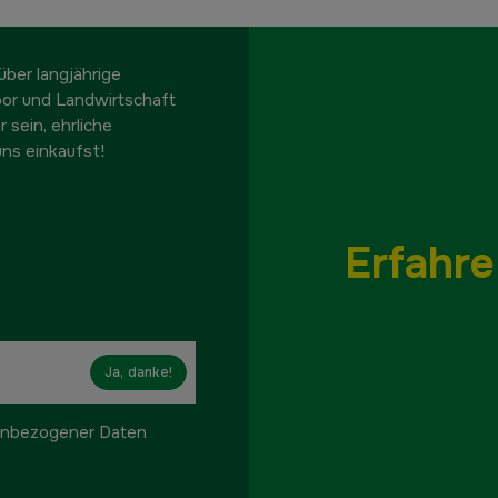
ber langjährige
oor und Landwirtschaft
 sein, ehrliche
ns einkaufst!
Erfahre
Ja, danke!
onenbezogener Daten