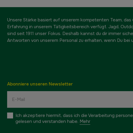
Unsere Stärke basiert auf unserem kompetenten Team, das ü
Erfahrung in unserem Tätigkeitsbereich verfügt. Jagd, Outd
sind seit 1911 unser Fokus. Deshalb kannst du dir immer sicher
Antworten von unserem Personal zu erhalten, wenn Du bei u
Abonniere unseren Newsletter
Ich akzeptiere hiermit, dass ich die Verarbeitung pers
gelesen und verstanden habe.
Mehr