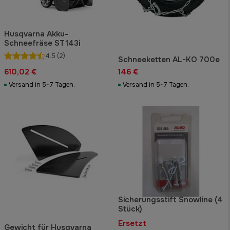
Husqvarna Akku-
Schneefräse ST 143i
4.5
(2)
Schneeketten AL-KO 700e
610,02 €
146 €
Versand in 5-7 Tagen.
Versand in 5-7 Tagen.
Sicherungsstift Snowline (4
Stück)
Ersetzt
Gewicht für Husqvarna