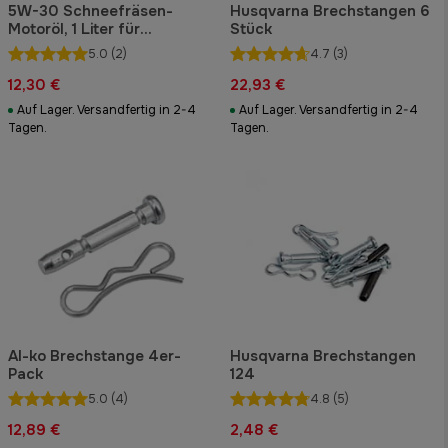
5W-30 Schneefräsen-
Husqvarna Brechstangen 6
Motoröl, 1 Liter für
Stück
Motorräder
5.0
(2)
4.7
(3)
12,30 €
22,93 €
Auf Lager. Versandfertig in 2-4
Auf Lager. Versandfertig in 2-4
Tagen.
Tagen.
Al-ko Brechstange 4er-
Husqvarna Brechstangen
Pack
124
5.0
(4)
4.8
(5)
12,89 €
2,48 €