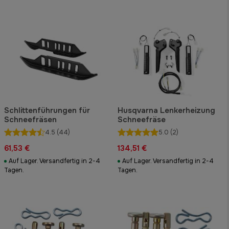
Schlittenführungen für
Husqvarna Lenkerheizung
Schneefräsen
Schneefräse
4.5
(44)
5.0
(2)
61,53 €
134,51 €
Auf Lager. Versandfertig in 2-4
Auf Lager. Versandfertig in 2-4
Tagen.
Tagen.