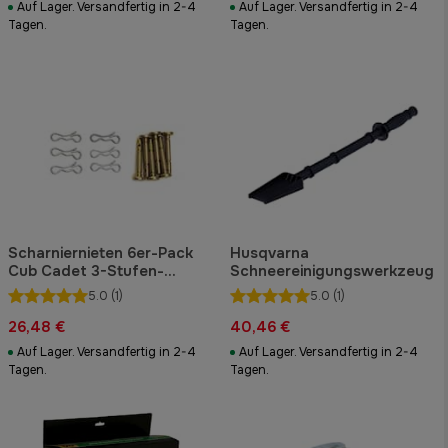
Auf Lager. Versandfertig in 2-4
Auf Lager. Versandfertig in 2-4
Tagen.
Tagen.
Scharniernieten 6er-Pack
Husqvarna
Cub Cadet 3-Stufen-
Schneereinigungswerkzeug
Schneefräse
5.0
(1)
5.0
(1)
26,48 €
40,46 €
Auf Lager. Versandfertig in 2-4
Auf Lager. Versandfertig in 2-4
Tagen.
Tagen.