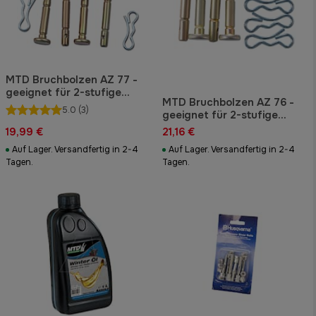
MTD Bruchbolzen AZ 77 -
geeignet für 2-stufige
MTD Bruchbolzen AZ 76 -
Schneefräsen
5.0
(3)
geeignet für 2-stufige
Schneefräsen (900er-
19,99 €
21,16 €
Serie)
Auf Lager. Versandfertig in 2-4
Auf Lager. Versandfertig in 2-4
Tagen.
Tagen.